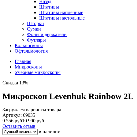
Назад
Штативы
Штативы наплечные
Штативы настольные
Шторки
Сумки
Фоны и держатели
Футляры
Кольпоскопы
Офтальмология
Главная
Микроскопы
Учебные микроскопы
Скидка 13%
Микроскоп Levenhuk Rainbow 2L
Загружаем варианты товара…
Артикул:
69035
9 556 руб
10 990 руб
Оставить отзыв
в наличии