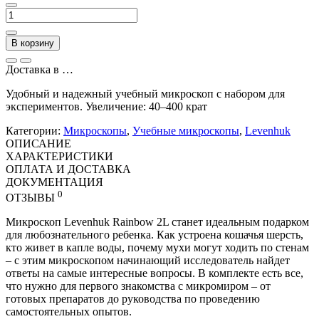
В корзину
Доставка в
…
Удобный и надежный учебный микроскоп с набором для
экспериментов. Увеличение: 40–400 крат
Категории:
Микроскопы
,
Учебные микроскопы
,
Levenhuk
ОПИСАНИЕ
ХАРАКТЕРИСТИКИ
ОПЛАТА И ДОСТАВКА
ДОКУМЕНТАЦИЯ
0
ОТЗЫВЫ
Микроскоп Levenhuk Rainbow 2L станет идеальным подарком
для любознательного ребенка. Как устроена кошачья шерсть,
кто живет в капле воды, почему мухи могут ходить по стенам
– с этим микроскопом начинающий исследователь найдет
ответы на самые интересные вопросы. В комплекте есть все,
что нужно для первого знакомства с микромиром – от
готовых препаратов до руководства по проведению
самостоятельных опытов.