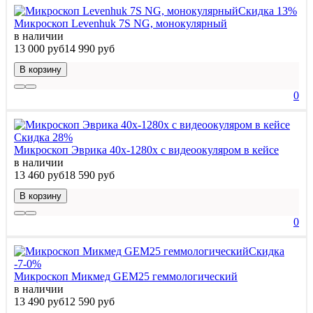
Скидка 13%
Микроскоп Levenhuk 7S NG, монокулярный
в наличии
13 000 руб
14 990 руб
В корзину
0
Скидка 28%
Микроскоп Эврика 40х-1280х с видеоокуляром в кейсе
в наличии
13 460 руб
18 590 руб
В корзину
0
Скидка
-7-0%
Микроскоп Микмед GEM25 геммологический
в наличии
13 490 руб
12 590 руб