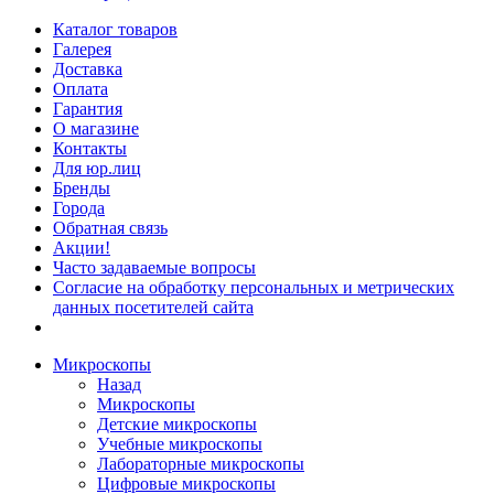
Каталог товаров
Галерея
Доставка
Оплата
Гарантия
О магазине
Контакты
Для юр.лиц
Бренды
Города
Обратная связь
Акции!
Часто задаваемые вопросы
Согласие на обработку персональных и метрических
данных посетителей сайта
Микроскопы
Назад
Микроскопы
Детские микроскопы
Учебные микроскопы
Лабораторные микроскопы
Цифровые микроскопы