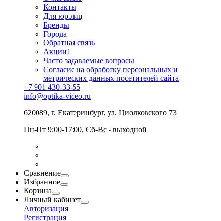
Контакты
Для юр.лиц
Бренды
Города
Обратная связь
Акции!
Часто задаваемые вопросы
Согласие на обработку персональных и
метрических данных посетителей сайта
+7 901 430-33-55
info@optika-video.ru
620089, г. Екатеринбург, ул. Циолковского 73
Пн-Пт 9:00-17:00, Сб-Вс - выходной
Сравнение
Избранное
Корзина
Личный кабинет
Авторизация
Регистрация