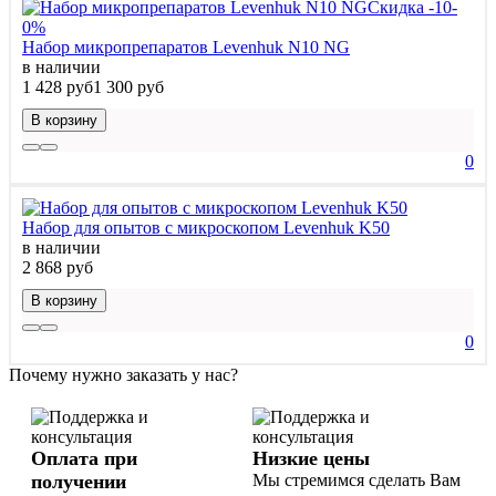
Скидка -10-
0%
Набор микропрепаратов Levenhuk N10 NG
в наличии
1 428 руб
1 300 руб
В корзину
0
Набор для опытов с микроскопом Levenhuk K50
в наличии
2 868 руб
В корзину
0
Почему нужно заказать у нас?
Оплата при
Низкие цены
получении
Мы стремимся сделать Вам