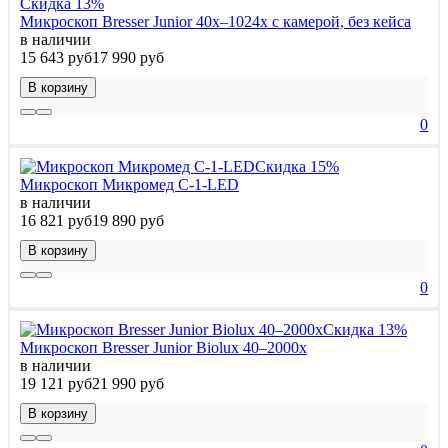
Скидка 13%
Микроскоп Bresser Junior 40x–1024x с камерой, без кейса
в наличии
15 643 руб
17 990 руб
В корзину
0
Скидка 15%
Микроскоп Микромед C-1-LED
в наличии
16 821 руб
19 890 руб
В корзину
0
Скидка 13%
Микроскоп Bresser Junior Biolux 40–2000x
в наличии
19 121 руб
21 990 руб
В корзину