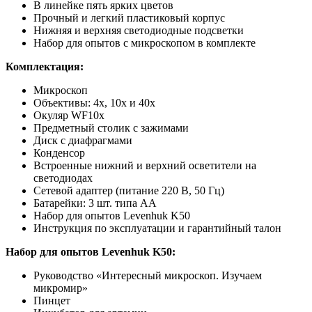
В линейке пять ярких цветов
Прочный и легкий пластиковый корпус
Нижняя и верхняя светодиодные подсветки
Набор для опытов с микроскопом в комплекте
Комплектация:
Микроскоп
Объективы: 4х, 10х и 40х
Окуляр WF10х
Предметный столик с зажимами
Диск с диафрагмами
Конденсор
Встроенные нижний и верхний осветители на
светодиодах
Сетевой адаптер (питание 220 В, 50 Гц)
Батарейки: 3 шт. типа АА
Набор для опытов Levenhuk K50
Инструкция по эксплуатации и гарантийный талон
Набор для опытов Levenhuk K50:
Руководство «Интересный микроскоп. Изучаем
микромир»
Пинцет