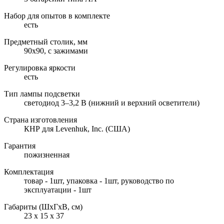
Набор для опытов в комплекте
есть
Предметный столик, мм
90x90, с зажимами
Регулировка яркости
есть
Тип лампы подсветки
светодиод 3–3,2 В (нижний и верхний осветители)
Страна изготовления
КНР для Levenhuk, Inc. (США)
Гарантия
пожизненная
Комплектация
товар - 1шт, упаковка - 1шт, руководство по
эксплуатации - 1шт
Габариты (ШxГxВ, см)
23 x 15 x 37