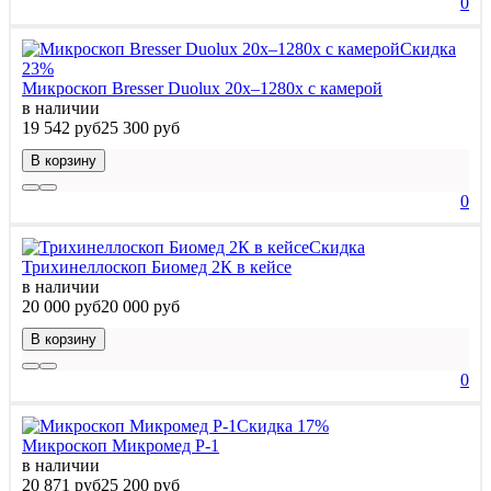
0
Скидка
23%
Микроскоп Bresser Duolux 20x–1280x с камерой
в наличии
19 542 руб
25 300 руб
В корзину
0
Скидка
Трихинеллоскоп Биомед 2К в кейсе
в наличии
20 000 руб
20 000 руб
В корзину
0
Скидка 17%
Микроскоп Микромед Р-1
в наличии
20 871 руб
25 200 руб