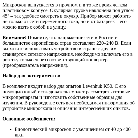
Микроскоп выпускается в прочном и в то же время легком
пластиковом корпусе. Окулярная трубка наклонена под углом
45° – так удобнее смотреть в окуляр. Прибор может работать
не только от сети переменного тока, но и от батареек – его
можно взять с собой на улицу.
Внимание!
Помните, что напряжение сети в России и
большинстве европейских стран составляет 220–240 В. Если
вы хотите использовать устройство в стране с другим
стандартом сетевого напряжения, необходимо включать его в
розетку только через соответствующий конвертер
(преобразователь напряжения).
Набор для экспериментов
В комплект входит набор для опытов Levenhuk K50. С его
помощью юный исследователь сможет рассмотреть готовые
микропрепараты и изготовить собственные образцы для
изучения. В руководстве есть вся необходимая информация об
устройстве микроскопа и описания интереснейших опытов.
Основные особенности:
Биологический микроскоп с увеличением от 40 до 400
крат