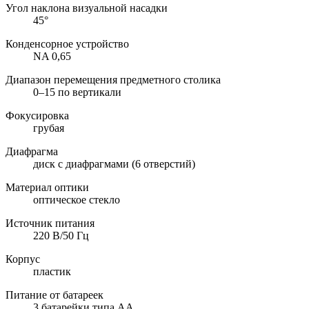
Угол наклона визуальной насадки
45°
Конденсорное устройство
NA 0,65
Диапазон перемещения предметного столика
0–15 по вертикали
Фокусировка
грубая
Диафрагма
диск с диафрагмами (6 отверстий)
Материал оптики
оптическое стекло
Источник питания
220 В/50 Гц
Корпус
пластик
Питание от батареек
3 батарейки типа АА