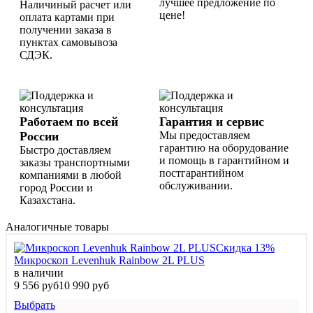
лучшее предложение по
Наличиный расчет или
цене!
оплата картами при
получении заказа в
пунктах самовывоза
СДЭК.
Работаем по всей
Гарантия и сервис
России
Мы предоставляем
гарантию на оборудование
Быстро доставляем
и помощь в гарантийном и
заказы транспортными
постгарантийном
компаниями в любой
обслуживании.
город России и
Казахстана.
Аналогичные товары
Скидка 13%
Микроскоп Levenhuk Rainbow 2L PLUS
в наличии
9 556 руб
10 990 руб
Выбрать