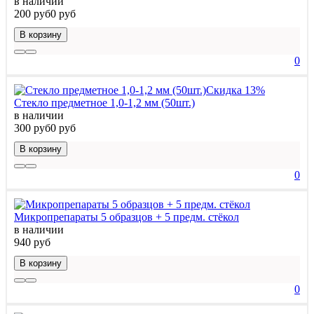
в наличии
200 руб
0 руб
В корзину
0
Скидка 13%
Стекло предметное 1,0-1,2 мм (50шт.)
в наличии
300 руб
0 руб
В корзину
0
Микропрепараты 5 образцов + 5 предм. стёкол
в наличии
940 руб
В корзину
0