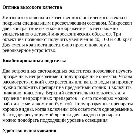
Оптика высокого качества
Линзы изготовлены из качественного оптического стекла и
покрыты специальным просветляющим составом. Микроскоп
дает контрастное и четкое изображение – в него можно
увидеть много деталей микроскопических объектов. Три
объектива позволяют получить увеличения 40, 100 и 400 крат.
Для смены кратности достаточно просто повернуть
револьверное устройство.
Комбинированная подсветка
Два встроенных светодиодных осветителя позволяют изучать
прозрачные, непрозрачные и полупрозрачные объекты. Чтобы
рассмотреть тонкий срез растения или каплю воды на просвет,
нужно положить препарат на предметный столик и включить
нижнюю подсветку. Верхний осветитель используется для
изучения непрозрачных препаратов – с его помощью можно
работать с металлом или бумагой. Полупрозрачные препараты
хорошо видны, когда включены оба осветителя одновременно.
Благодаря регулируемой яркости для каждого препарата
можно подобрать подходящий уровень освещения.
Удобство использования