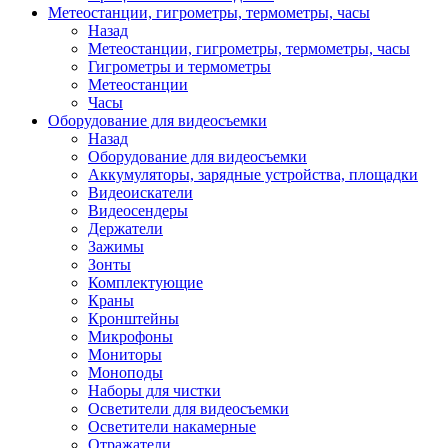
Метеостанции, гигрометры, термометры, часы
Назад
Метеостанции, гигрометры, термометры, часы
Гигрометры и термометры
Метеостанции
Часы
Оборудование для видеосъемки
Назад
Оборудование для видеосъемки
Аккумуляторы, зарядные устройства, площадки
Видеоискатели
Видеосендеры
Держатели
Зажимы
Зонты
Комплектующие
Краны
Кронштейны
Микрофоны
Мониторы
Моноподы
Наборы для чистки
Осветители для видеосъемки
Осветители накамерные
Отражатели