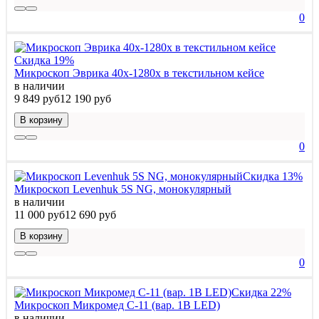
0
Скидка 19%
Микроскоп Эврика 40х-1280х в текстильном кейсе
в наличии
9 849 руб
12 190 руб
В корзину
0
Скидка 13%
Микроскоп Levenhuk 5S NG, монокулярный
в наличии
11 000 руб
12 690 руб
В корзину
0
Скидка 22%
Микроскоп Микромед С-11 (вар. 1B LED)
в наличии