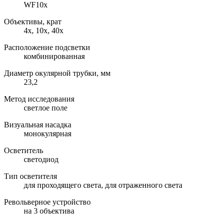
WF10x
Объективы, крат
4х, 10х, 40х
Расположение подсветки
комбинированная
Диаметр окулярной трубки, мм
23,2
Метод исследования
светлое поле
Визуальная насадка
монокулярная
Осветитель
светодиод
Тип осветителя
для проходящего света, для отраженного света
Револьверное устройство
на 3 объектива