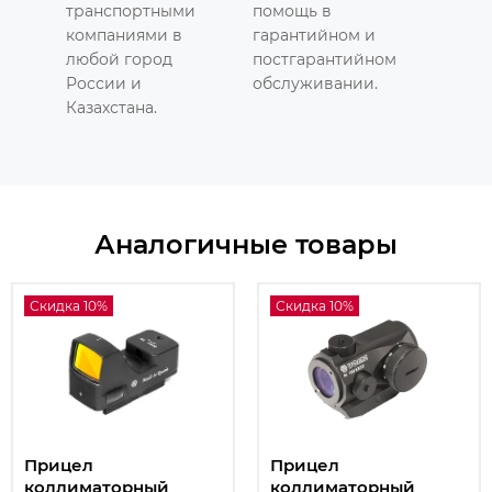
транспортными
помощь в
компаниями в
гарантийном и
любой город
постгарантийном
России и
обслуживании.
Казахстана.
Аналогичные товары
Скидка 10%
Скидка 10%
Прицел
Прицел
коллиматорный
коллиматорный