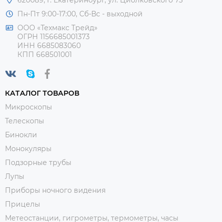
Пн-Пт 9:00-17:00, Сб-Вс - выходной
ООО «Техмакс Трейд»
ОГРН 1156685001373
ИНН 6685083060
КПП 668501001
КАТАЛОГ ТОВАРОВ
Микроскопы
Телескопы
Бинокли
Монокуляры
Подзорные трубы
Лупы
Приборы ночного видения
Прицелы
Метеостанции, гигрометры, термометры, часы