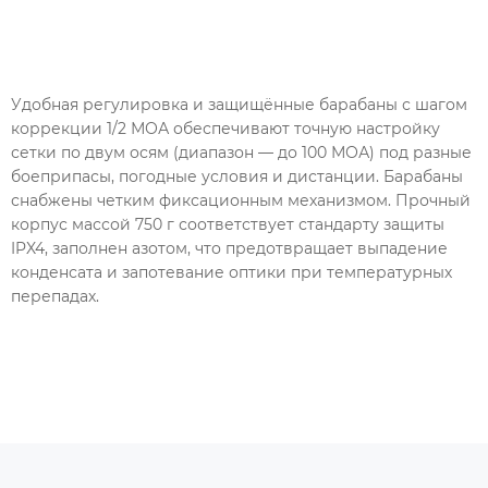
Удобная регулировка и защищённые барабаны с шагом
коррекции 1/2 МОА обеспечивают точную настройку
сетки по двум осям (диапазон — до 100 МОА) под разные
боеприпасы, погодные условия и дистанции. Барабаны
снабжены четким фиксационным механизмом. Прочный
корпус массой 750 г соответствует стандарту защиты
IPX4, заполнен азотом, что предотвращает выпадение
конденсата и запотевание оптики при температурных
перепадах.