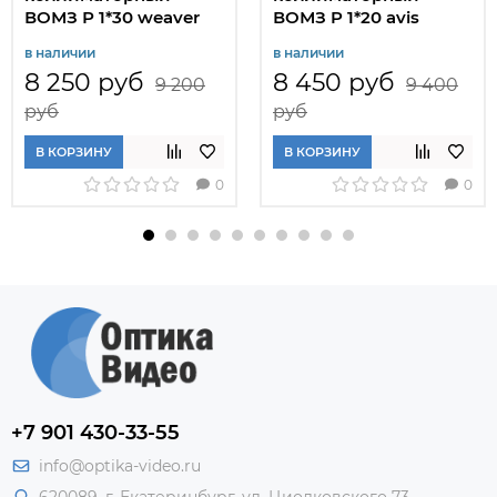
ВОМЗ Р 1*30 weaver
ВОМЗ P 1*20 avis
(weaver)
в наличии
в наличии
8 250 руб
8 450 руб
9 200
9 400
руб
руб
В КОРЗИНУ
В КОРЗИНУ
0
0
+7 901 430-33-55
info@optika-video.ru
620089, г. Екатеринбург, ул. Циолковского 73