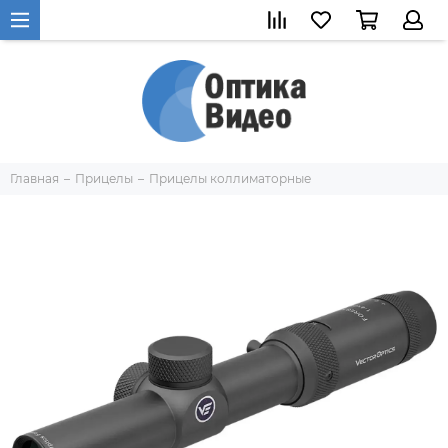
Главная
Прицелы
Прицелы коллиматорные