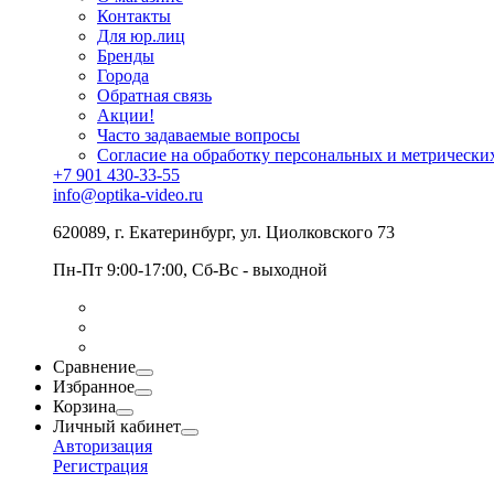
Контакты
Для юр.лиц
Бренды
Города
Обратная связь
Акции!
Часто задаваемые вопросы
Согласие на обработку персональных и метрически
+7 901 430-33-55
info@optika-video.ru
620089, г. Екатеринбург, ул. Циолковского 73
Пн-Пт 9:00-17:00, Сб-Вс - выходной
Сравнение
Избранное
Корзина
Личный кабинет
Авторизация
Регистрация