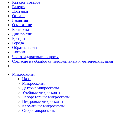
Каталог товаров
Галерея
Доставка
Оплата
Гарантия
О магазине
Контакты
Для юр.лиц
Бренды
Города
Обратная связь
Акции!
Часто задаваемые вопросы
Согласие на обработку персональных и метрических данн
Микроскопы
Назад
Микроскопы
Детские микроскопы
Учебные микроскопы
Лабораторные микроскопы
Цифровые микроскопы
Карманные микроскопы
Стереомикроскопы