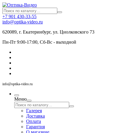
+7 901 430-33-55
info@optika-video.ru
620089, г. Екатеринбург, ул. Циолковского 73
Пн-Пт 9:00-17:00, Сб-Вс - выходной
info@optika-video.ru
Меню
Галерея
Доставка
Оплата
Гарантия
О магазине