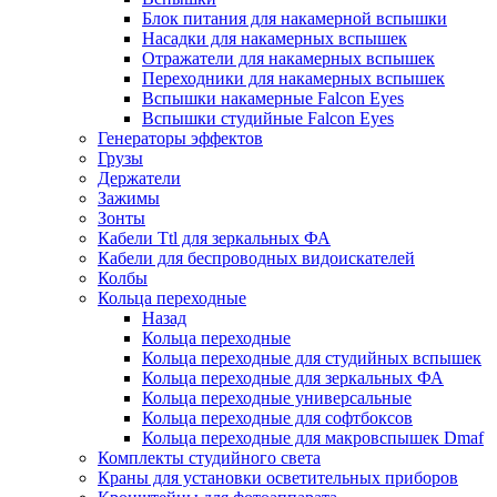
Блок питания для накамерной вспышки
Насадки для накамерных вспышек
Отражатели для накамерных вспышек
Переходники для накамерных вспышек
Вспышки накамерные Falcon Eyes
Вспышки студийные Falcon Eyes
Генераторы эффектов
Грузы
Держатели
Зажимы
Зонты
Кабели Ttl для зеркальных ФА
Кабели для беспроводных видоискателей
Колбы
Кольца переходные
Назад
Кольца переходные
Кольца переходные для студийных вспышек
Кольца переходные для зеркальных ФА
Кольца переходные универсальные
Кольца переходные для софтбоксов
Кольца переходные для макровспышек Dmaf
Комплекты студийного света
Краны для установки осветительных приборов