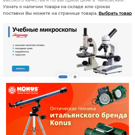
Узнать о наличии товара на складе или сроках
поставки Вы можете на странице товара.
Выбрать товар