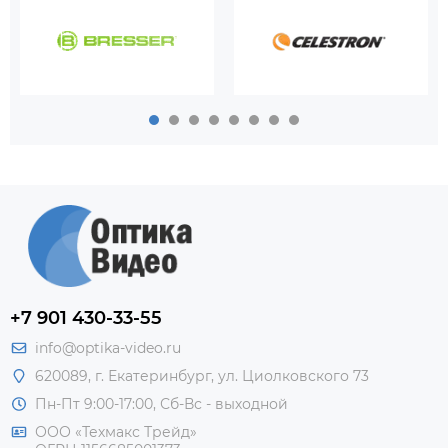
+7 901 430-33-55
info@optika-video.ru
620089, г. Екатеринбург, ул. Циолковского 73
Пн-Пт 9:00-17:00, Сб-Вс - выходной
ООО «Техмакс Трейд»