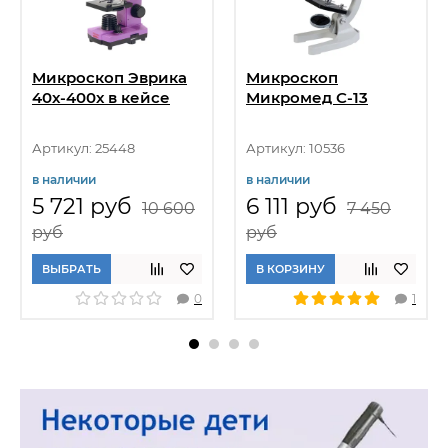
Микроскоп Эврика
Микроскоп
40х-400х в кейсе
Микромед С-13
Артикул: 25448
Артикул: 10536
в наличии
в наличии
5 721 руб
6 111 руб
10 600
7 450
руб
руб
ВЫБРАТЬ
В КОРЗИНУ
0
1