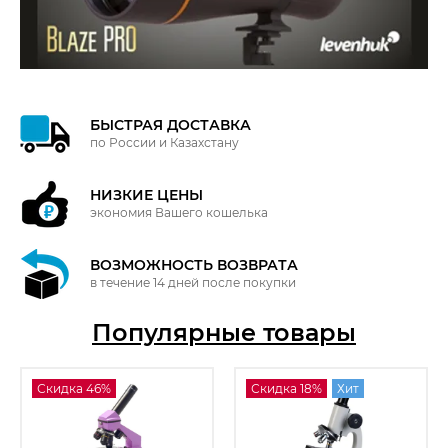
БЫСТРАЯ ДОСТАВКА
по России и Казахстану
НИЗКИЕ ЦЕНЫ
экономия Вашего кошелька
ВОЗМОЖНОСТЬ ВОЗВРАТА
в течение 14 дней после покупки
Популярные товары
Скидка 46%
Скидка 18%
Хит