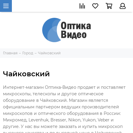
Главная
Город
Чайковский
Чайковский
Интернет-магазин Оптика-Видео продает и поставляет
микроскопы, телескопы и другое оптическое
оборудование в Чайковский. Магазин является
официальным партнером ведущих производителей
микроскопов и оптического оборудования в России:
Микромед, Levenhuk, Bresser, Nikon, Yukon, Veber и
другие. У нас вы можете заказать и купить микроскоп
высокого качества и по выгодной цене в Чайковский.