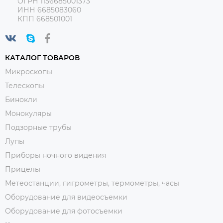
ОГРН 1156685001373
ИНН 6685083060
КПП 668501001
КАТАЛОГ ТОВАРОВ
Микроскопы
Телескопы
Бинокли
Монокуляры
Подзорные трубы
Лупы
Приборы ночного видения
Прицелы
Метеостанции, гигрометры, термометры, часы
Оборудование для видеосъемки
Оборудование для фотосъемки