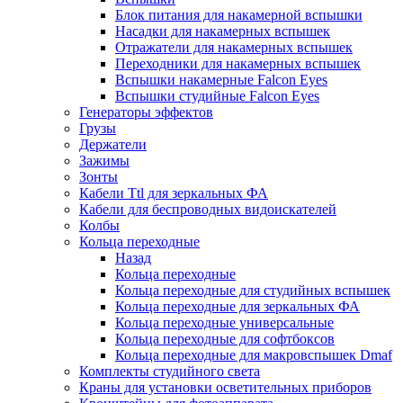
Блок питания для накамерной вспышки
Насадки для накамерных вспышек
Отражатели для накамерных вспышек
Переходники для накамерных вспышек
Вспышки накамерные Falcon Eyes
Вспышки студийные Falcon Eyes
Генераторы эффектов
Грузы
Держатели
Зажимы
Зонты
Кабели Ttl для зеркальных ФА
Кабели для беспроводных видоискателей
Колбы
Кольца переходные
Назад
Кольца переходные
Кольца переходные для студийных вспышек
Кольца переходные для зеркальных ФА
Кольца переходные универсальные
Кольца переходные для софтбоксов
Кольца переходные для макровспышек Dmaf
Комплекты студийного света
Краны для установки осветительных приборов