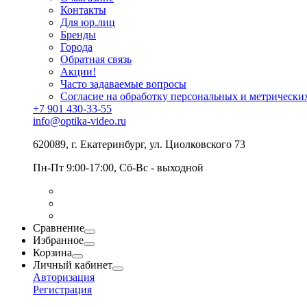
Контакты
Для юр.лиц
Бренды
Города
Обратная связь
Акции!
Часто задаваемые вопросы
Согласие на обработку персональных и метрически
+7 901 430-33-55
info@optika-video.ru
620089, г. Екатеринбург, ул. Циолковского 73
Пн-Пт 9:00-17:00, Сб-Вс - выходной
Сравнение
Избранное
Корзина
Личный кабинет
Авторизация
Регистрация