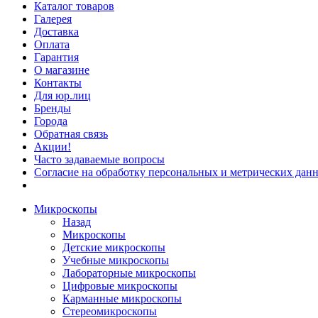
Каталог товаров
Галерея
Доставка
Оплата
Гарантия
О магазине
Контакты
Для юр.лиц
Бренды
Города
Обратная связь
Акции!
Часто задаваемые вопросы
Согласие на обработку персональных и метрических данн
Микроскопы
Назад
Микроскопы
Детские микроскопы
Учебные микроскопы
Лабораторные микроскопы
Цифровые микроскопы
Карманные микроскопы
Стереомикроскопы