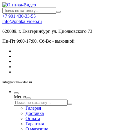
+7 901 430-33-55
info@optika-video.ru
620089, г. Екатеринбург, ул. Циолковского 73
Пн-Пт 9:00-17:00, Сб-Вс - выходной
info@optika-video.ru
Меню
Галерея
Доставка
Оплата
Гарантия
О магазине