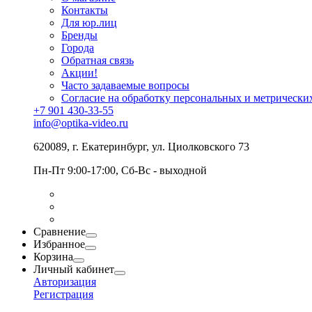
Контакты
Для юр.лиц
Бренды
Города
Обратная связь
Акции!
Часто задаваемые вопросы
Согласие на обработку персональных и метрически
+7 901 430-33-55
info@optika-video.ru
620089, г. Екатеринбург, ул. Циолковского 73
Пн-Пт 9:00-17:00, Сб-Вс - выходной
Сравнение
Избранное
Корзина
Личный кабинет
Авторизация
Регистрация