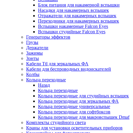
Блок питания для накамерной вспышки
Насадки для накамерных вспышек
Отражатели для накамерных вспышек
Переходники для накамерных вспышек
Вспышки накамерные Falcon Eyes
Вспышки студийные Falcon Eyes
Генераторы эффектов
Грузы
Держатели
Зажимы
Зонты
Кабели Ttl для зеркальных ФА
Кабели для беспроводных видоискателей
Колбы
Кольца переходные
Назад
Кольца переходные
Кольца переходные для студийных вспышек
Кольца переходные для зеркальных ФА
Кольца переходные универсальные
Кольца переходные для софтбоксов
Кольца переходные для макровспышек Dmaf
Комплекты студийного света
Краны для установки осветительных приборов