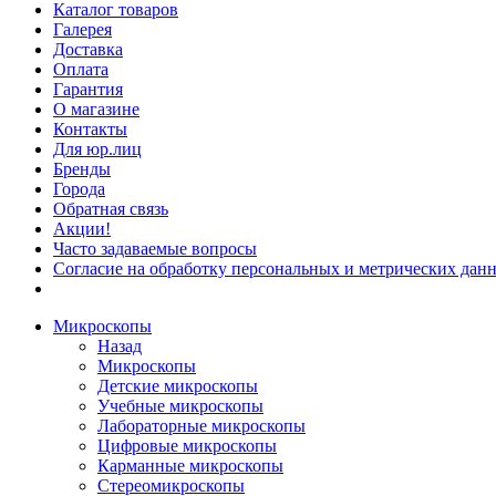
Каталог товаров
Галерея
Доставка
Оплата
Гарантия
О магазине
Контакты
Для юр.лиц
Бренды
Города
Обратная связь
Акции!
Часто задаваемые вопросы
Согласие на обработку персональных и метрических данн
Микроскопы
Назад
Микроскопы
Детские микроскопы
Учебные микроскопы
Лабораторные микроскопы
Цифровые микроскопы
Карманные микроскопы
Стереомикроскопы