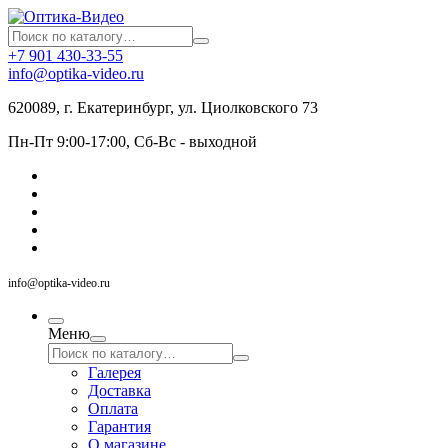
+7 901 430-33-55
info@optika-video.ru
620089, г. Екатеринбург, ул. Циолковского 73
Пн-Пт 9:00-17:00, Сб-Вс - выходной
info@optika-video.ru
Меню
Галерея
Доставка
Оплата
Гарантия
О магазине