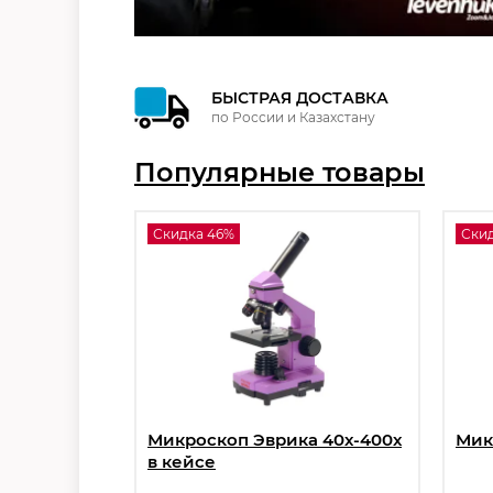
БЫСТРАЯ ДОСТАВКА
по России и Казахстану
Популярные товары
Скидка 46%
Скид
Микроскоп Эврика 40х-400х
Мик
в кейсе