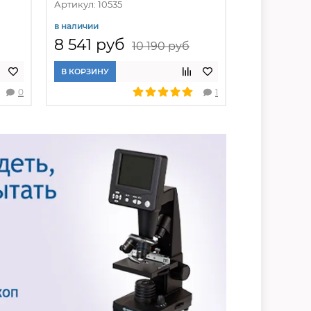
Артикул: 10535
Артикул: 105
в наличии
в наличии
8 541 руб
8 631 ру
10 190 руб
В КОРЗИНУ
В КОРЗИНУ
0
1