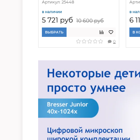
Артикул: 25448
Арти
в наличии
в на
5 721 руб
6 1
10 600 руб
ВЫБРАТЬ
В К
0