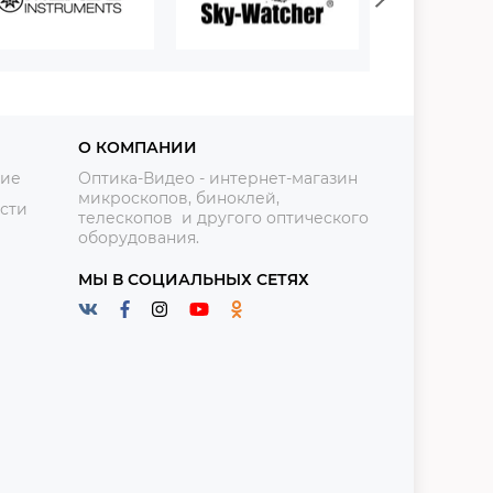
О КОМПАНИИ
ние
Оптика-Видео - интернет-магазин
микроскопов, биноклей,
сти
телескопов и другого оптического
оборудования.
МЫ В СОЦИАЛЬНЫХ СЕТЯХ