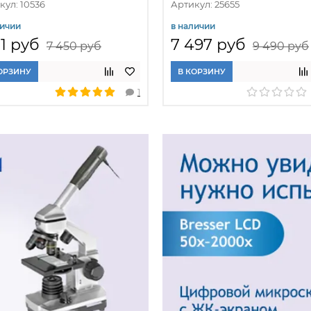
кул: 10536
Артикул: 25655
личии
в наличии
11 руб
7 497 руб
7 450 руб
9 490 руб
ОРЗИНУ
В КОРЗИНУ
1