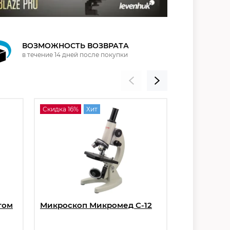
ВОЗМОЖНОСТЬ ВОЗВРАТА
в течение 14 дней после покупки
Скидка 16%
Хит
Скидка 36%
том
Микроскоп Микромед С-12
Микроскоп