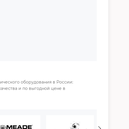
ического оборудования в России:
 качества и по выгодной цене в