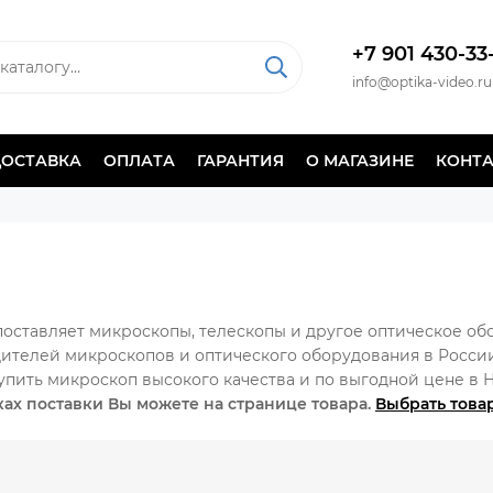
+7 901 430-33
info@optika-video.ru
ДОСТАВКА
ОПЛАТА
ГАРАНТИЯ
О МАГАЗИНЕ
КОНТ
поставляет микроскопы, телескопы и другое оптическое об
лей микроскопов и оптического оборудования в России: М
 купить микроскоп высокого качества и по выгодной цене в
ках поставки Вы можете на странице товара.
Выбрать това