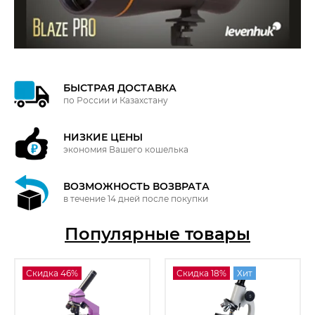
БЫСТРАЯ ДОСТАВКА
по России и Казахстану
НИЗКИЕ ЦЕНЫ
экономия Вашего кошелька
ВОЗМОЖНОСТЬ ВОЗВРАТА
в течение 14 дней после покупки
Популярные товары
Скидка 46%
Скидка 18%
Хит