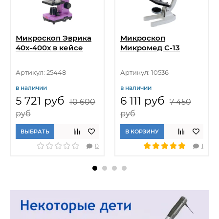
Микроскоп Эврика
Микроскоп
40х-400х в кейсе
Микромед С-13
Артикул: 25448
Артикул: 10536
в наличии
в наличии
5 721 руб
6 111 руб
10 600
7 450
руб
руб
ВЫБРАТЬ
В КОРЗИНУ
0
1