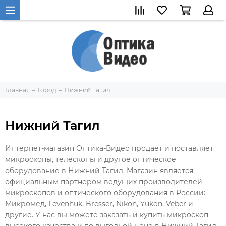
Главная
Город
Нижний Тагил
Нижний Тагил
Интернет-магазин Оптика-Видео продает и поставляет
микроскопы, телескопы и другое оптическое
оборудование в Нижний Тагил. Магазин является
официальным партнером ведущих производителей
микроскопов и оптического оборудования в России:
Микромед, Levenhuk, Bresser, Nikon, Yukon, Veber и
другие. У нас вы можете заказать и купить микроскоп
высокого качества и по выгодной цене в Нижний Тагил.