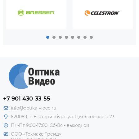
+7 901 430-33-55
info@optika-video.ru
620089, г. Екатеринбург, ул. Циолковского 73
Пн-Пт 9:00-17:00, Сб-Вс - выходной
ООО «Техмакс Трейд»