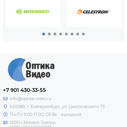
+7 901 430-33-55
info@optika-video.ru
620089, г. Екатеринбург, ул. Циолковского 73
Пн-Пт 9:00-17:00, Сб-Вс - выходной
ООО «Техмакс Трейд»