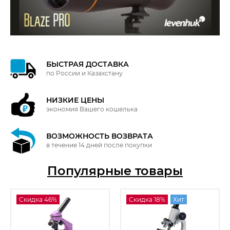
БЫСТРАЯ ДОСТАВКА
по России и Казахстану
НИЗКИЕ ЦЕНЫ
экономия Вашего кошелька
ВОЗМОЖНОСТЬ ВОЗВРАТА
в течение 14 дней после покупки
Популярные товары
Скидка 46%
Скидка 18%
Хит