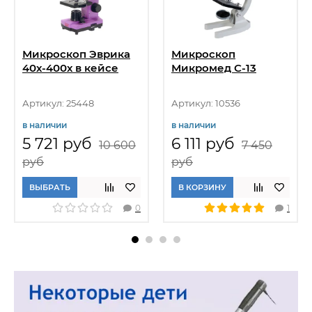
Микроскоп Эврика
Микроскоп
40х-400х в кейсе
Микромед С-13
Артикул: 25448
Артикул: 10536
в наличии
в наличии
5 721 руб
6 111 руб
10 600
7 450
руб
руб
ВЫБРАТЬ
В КОРЗИНУ
0
1