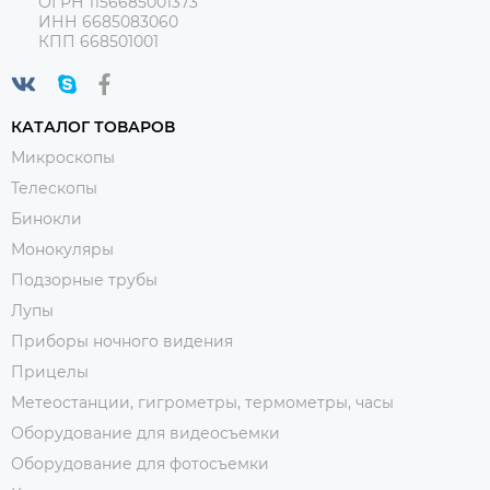
ОГРН 1156685001373
ИНН 6685083060
КПП 668501001
КАТАЛОГ ТОВАРОВ
Микроскопы
Телескопы
Бинокли
Монокуляры
Подзорные трубы
Лупы
Приборы ночного видения
Прицелы
Метеостанции, гигрометры, термометры, часы
Оборудование для видеосъемки
Оборудование для фотосъемки