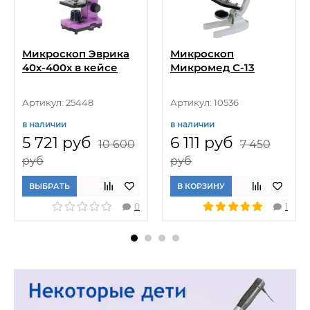
Микроскоп Эврика
Микроскоп
40х-400х в кейсе
Микромед С-13
Артикул: 25448
Артикул: 10536
в наличии
в наличии
5 721 руб
6 111 руб
10 600
7 450
руб
руб
ВЫБРАТЬ
В КОРЗИНУ
0
1