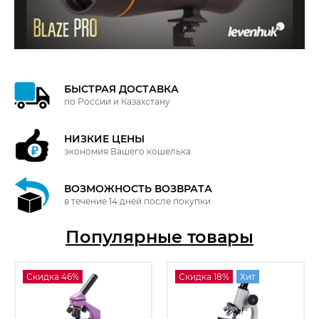
БЫСТРАЯ ДОСТАВКА
по России и Казахстану
НИЗКИЕ ЦЕНЫ
экономия Вашего кошелька
ВОЗМОЖНОСТЬ ВОЗВРАТА
в течение 14 дней после покупки
Популярные товары
Скидка 46%
Скидка 18%
Хит