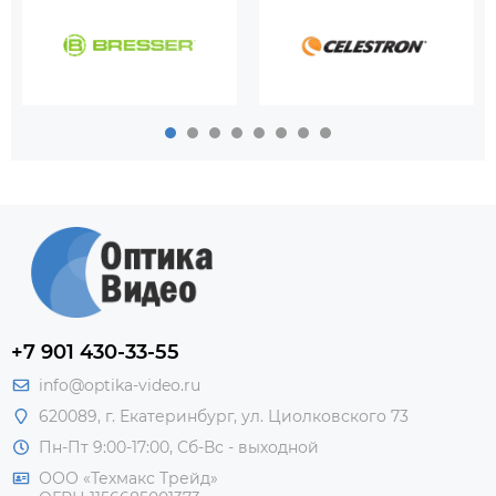
+7 901 430-33-55
info@optika-video.ru
620089, г. Екатеринбург, ул. Циолковского 73
Пн-Пт 9:00-17:00, Сб-Вс - выходной
ООО «Техмакс Трейд»