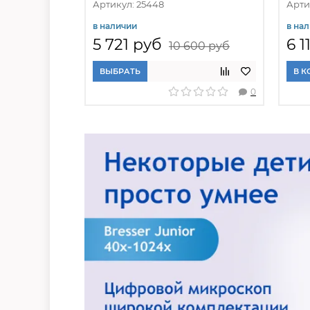
Артикул: 25448
Арти
в наличии
в на
5 721 руб
6 1
10 600 руб
ВЫБРАТЬ
В К
0