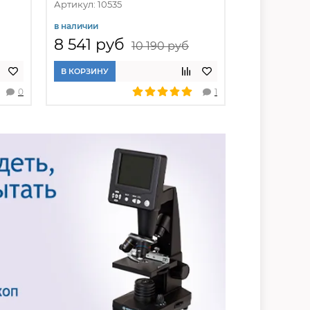
Артикул: 10535
Артикул: 105
в наличии
в наличии
8 541 руб
8 631 ру
10 190 руб
В КОРЗИНУ
В КОРЗИНУ
0
1