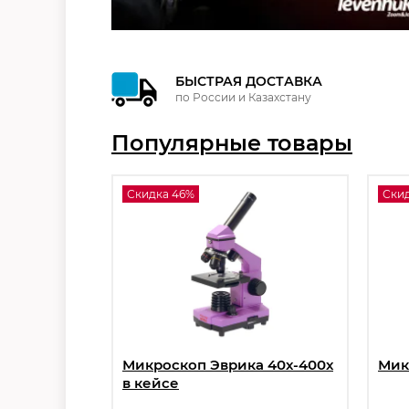
БЫСТРАЯ ДОСТАВКА
по России и Казахстану
Популярные товары
Скидка 46%
Скид
Микроскоп Эврика 40х-400х
Мик
в кейсе