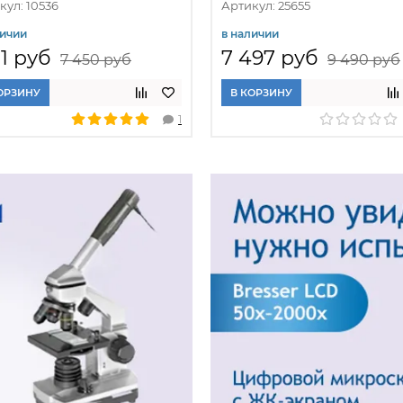
кул: 10536
Артикул: 25655
личии
в наличии
11 руб
7 497 руб
7 450 руб
9 490 руб
ОРЗИНУ
В КОРЗИНУ
1