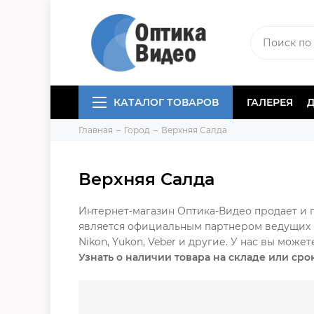
КАТАЛОГ ТОВАРОВ
ГАЛЕРЕЯ
Главная
Город
Верхняя Салда
Верхняя Салда
Интернет-магазин Оптика-Видео продает и п
является официальным партнером ведущих п
Nikon, Yukon, Veber и другие. У нас вы може
Узнать о наличии товара на складе или сро