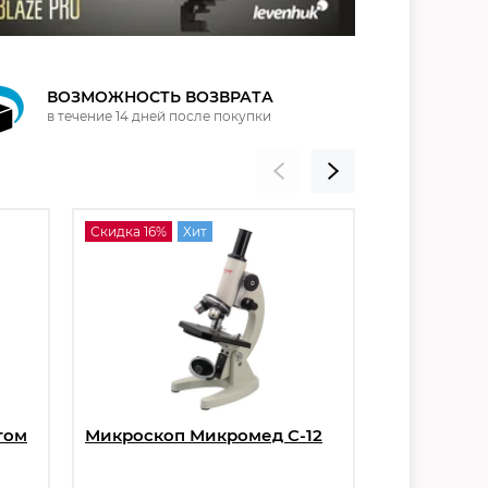
ВОЗМОЖНОСТЬ ВОЗВРАТА
в течение 14 дней после покупки
Скидка 16%
Хит
Скидка 36%
том
Микроскоп Микромед С-12
Микроскоп