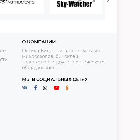
О КОМПАНИИ
ние
Оптика-Видео - интернет-магазин
микроскопов, биноклей,
сти
телескопов и другого оптического
оборудования.
МЫ В СОЦИАЛЬНЫХ СЕТЯХ