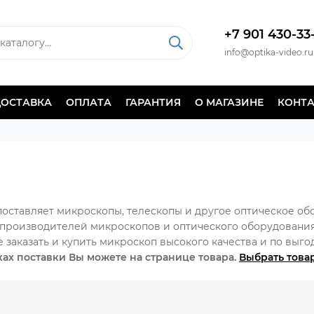
+7 901 430-33
info@optika-video.ru
ДОСТАВКА
ОПЛАТА
ГАРАНТИЯ
О МАГАЗИНЕ
КОНТ
оставляет микроскопы, телескопы и другое оптическое об
роизводителей микроскопов и оптического оборудования в
те заказать и купить микроскоп высокого качества и по выг
ках поставки Вы можете на странице товара.
Выбрать това