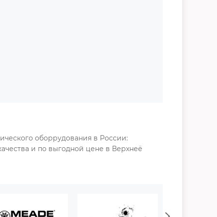
ического оборрудования в России:
 качества и по выгодной цене в
Верхн
её